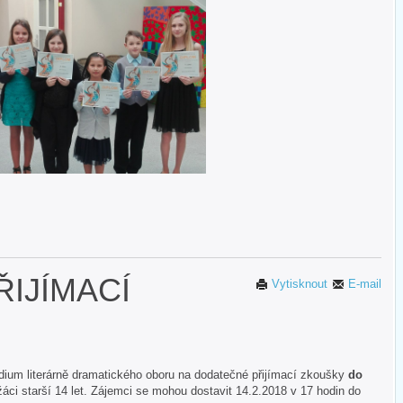
IJÍMACÍ
Vytisknout
E-mail
ium literárně dramatického oboru na dodatečné přijímací zkoušky
do
áci starší 14 let. Zájemci se mohou dostavit 14.2.2018 v 17 hodin do