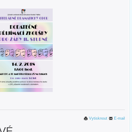
Vytisknout
E-mail
OVÉ