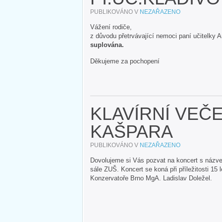
PUBLIKOVÁNO V
NEZAŘAZENO
Vážení rodiče,
z důvodu přetrvávající nemoci paní učitelky 
suplována.
Děkujeme za pochopení
KLAVÍRNÍ VEČ
KAŠPARA
PUBLIKOVÁNO V
NEZAŘAZENO
Dovolujeme si Vás pozvat na koncert s názve
sále ZUŠ. Koncert se koná při příležitosti 15 
Konzervatoře Brno MgA. Ladislav Doležel.