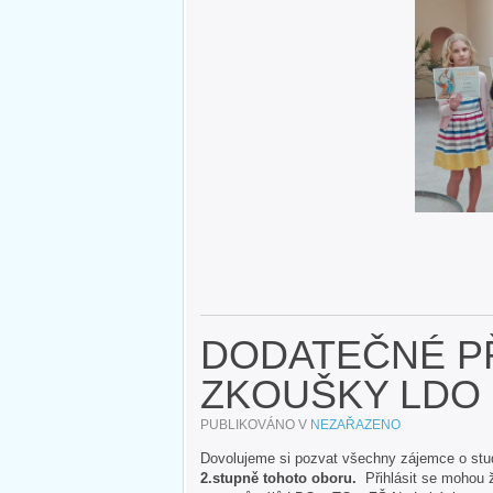
DODATEČNÉ PŘ
ZKOUŠKY LDO
PUBLIKOVÁNO V
NEZAŘAZENO
Dovolujeme si pozvat všechny zájemce o stud
2.stupně tohoto oboru.
Přihlásit se mohou ž