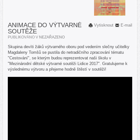
ANIMACE DO VÝTVARNÉ
Vytisknout
E-mail
SOUTĚŽE
PUBLIKOVÁNO V
NEZAŘAZENO
Skupina devíti žáků výtvarného oboru pod vedením slečny učitelky
Magdaleny Tomšů se pustila do netradičního zpracování tématu
"Cestování", se kterým budou reprezentovat naši školu v
"Mezinárodní dětské výtvarné soutěži Lidice 2017". Gratulujeme k
výslednému výtvoru a přejeme hodně štěstí v soutěži!