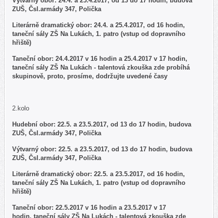
Výtvarný obor: 24.4. a 25.4.2017,
od 13 do 17 hodin, budova
ZUŠ, Čsl.armády 347, Polička
Literárně dramatický obor:
24.4. a 25.4.2017,
od 16 hodin,
taneční sály ZŠ Na Lukách, 1. patro (vstup od dopravního
hřiště)
Taneční obor: 24.4.2017 v 16 hodin a 25.4.2017 v 17 hodin,
taneční sály ZŠ Na Lukách - talentová zkouška zde probíhá
skupinově, proto, prosíme, dodržujte uvedené časy
2.kolo
Hudební obor: 22.5. a 23.5.2017, od 13 do 17 hodin, budova
ZUŠ, Čsl.armády 347, Polička
Výtvarný obor: 22.5. a 23.5.2017,
od 13 do 17 hodin, budova
ZUŠ, Čsl.armády 347, Polička
Literárně dramatický obor:
22.5. a 23.5.2017,
od 16 hodin,
taneční sály ZŠ Na Lukách, 1. patro (vstup od dopravního
hřiště)
Taneční obor: 22.5.2017 v 16 hodin a 23.5.2017 v 17
hodin,
taneční sály ZŠ Na Lukách - talentová zkouška zde