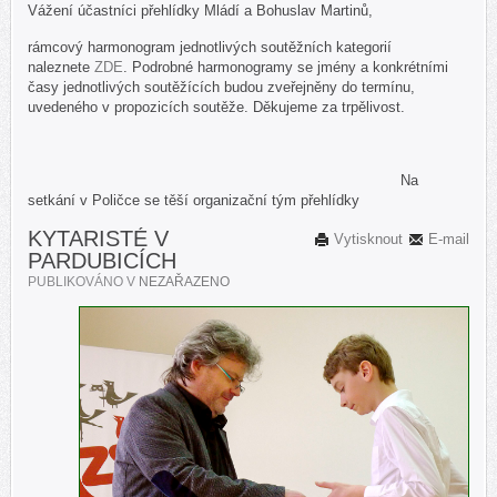
Vážení účastníci přehlídky Mládí a Bohuslav Martinů,
rámcový harmonogram jednotlivých soutěžních kategorií
naleznete
ZDE
. Podrobné harmonogramy se jmény a konkrétními
časy jednotlivých soutěžících budou zveřejněny do termínu,
uvedeného v propozicích soutěže. Děkujeme za trpělivost.
Na
setkání v Poličce se těší organizační tým přehlídky
KYTARISTÉ V
Vytisknout
E-mail
PARDUBICÍCH
PUBLIKOVÁNO V
NEZAŘAZENO