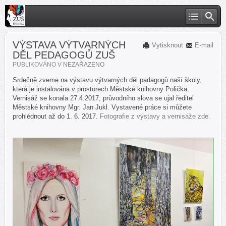
VÝSTAVA VÝTVARNÝCH
Vytisknout
E-mail
DĚL PEDAGOGŮ ZUŠ
PUBLIKOVÁNO V
NEZAŘAZENO
Srdečně zveme na výstavu výtvarných děl padagogů naší školy,
která je instalována v prostorech Městské knihovny Polička.
Vernisáž se konala 27.4.2017, průvodního slova se ujal ředitel
Městské knihovny Mgr. Jan Jukl. Vystavené práce si můžete
prohlédnout až do 1. 6. 2017.
Fotografie z výstavy a vernisáže zde.