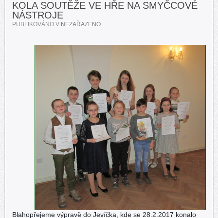
KOLA SOUTĚŽE VE HŘE NA SMYČCOVÉ
NÁSTROJE
PUBLIKOVÁNO V
NEZAŘAZENO
Blahopřejeme výpravě do Jevíčka, kde se 28.2.2017 konalo