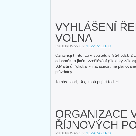
VYHLÁŠENÍ Ř
VOLNA
PUBLIKOVÁNO V
NEZAŘAZENO
Oznamuji tímto, že v souladu s § 24 odst. 2 
odborném a jiném vzdělávání (školský zákon)
B.Martinů Polička, v návaznosti na plánované
prázdniny.
Tomáš Jand, Dis, zastupující ředitel
ORGANIZACE 
ŘÍJNOVÝCH P
PUBLIKOVÁNO V
NEZAŘAZENO