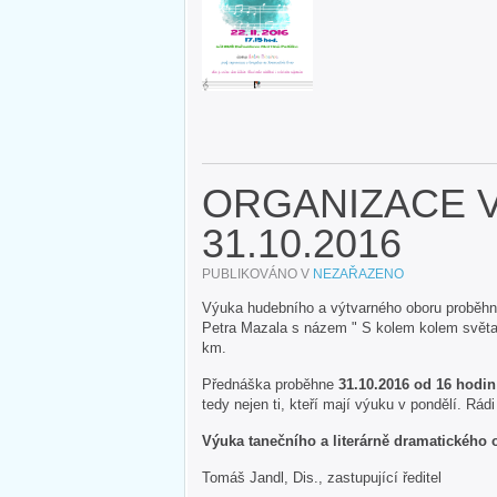
ORGANIZACE 
31.10.2016
PUBLIKOVÁNO V
NEZAŘAZENO
Výuka hudebního a výtvarného oboru proběhne
Petra Mazala s názem " S kolem kolem světa",
km.
Přednáška proběhne
31.10.2016 od 16 hodin
tedy nejen ti, kteří mají výuku v pondělí. Rá
Výuka tanečního a literárně dramatického 
Tomáš Jandl, Dis., zastupující ředitel