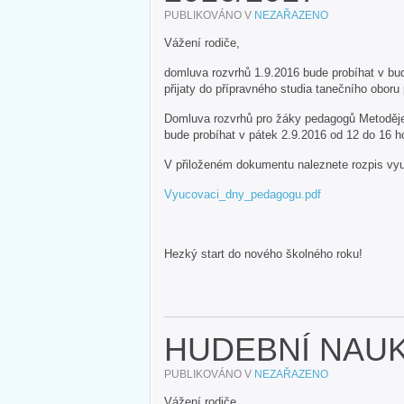
PUBLIKOVÁNO V
NEZAŘAZENO
Vážení rodiče,
domluva rozvrhů 1.9.2016 bude probíhat v bud
přijaty do přípravného studia tanečního oboru
Domluva rozvrhů pro žáky pedagogů Metoděje 
bude probíhat v pátek 2.9.2016 od 12 do 16 
V přiloženém dokumentu naleznete rozpis vyu
Vyucovaci_dny_pedagogu.pdf
Hezký start do nového školného roku!
HUDEBNÍ NAUK
PUBLIKOVÁNO V
NEZAŘAZENO
Vážení rodiče,