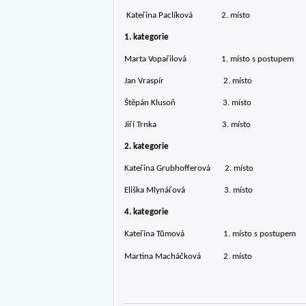
Kateřina Paclíková 2. místo
1. kategorie
Marta Vopařilová 1. místo s postupem
Jan Vraspír 2. místo
Štěpán Klusoň 3. místo
Jiří Trnka 3. místo
2. kategorie
Kateřina Grubhofferová 2. místo
Eliška Mlynářová 3. místo
4. kategorie
Kateřina Tůmová 1. místo s postupem
Martina Macháčková 2. místo