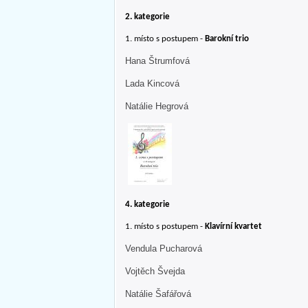
2. kategorie
1. místo s postupem -
Barokní trio
Hana Štrumfová
Lada Kincová
Natálie Hegrová
4. kategorie
1. místo s postupem -
Klavírní kvartet
Vendula Pucharová
Vojtěch Švejda
Natálie Šafářová