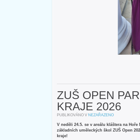
ZUŠ OPEN PA
KRAJE 2026
PUBLIKOVÁNO V
NEZAŘAZENO
V neděli 24.5. se v areálu kláštera na Hoř
základních uměleckých škol ZUŠ Open 2026
kraje!