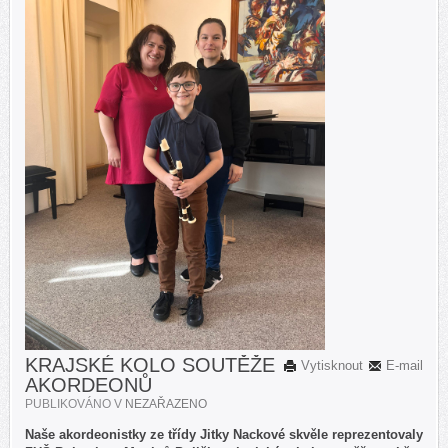
KRAJSKÉ KOLO SOUTĚŽE
Vytisknout
E-mail
AKORDEONŮ
PUBLIKOVÁNO V
NEZAŘAZENO
Naše akordeonistky ze třídy Jitky Nackové skvěle reprezentovaly