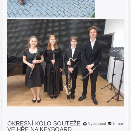
OKRESNÍ KOLO SOUTEŽE
Vytisknout
E-mail
VE HŘE NA KEYBOARD