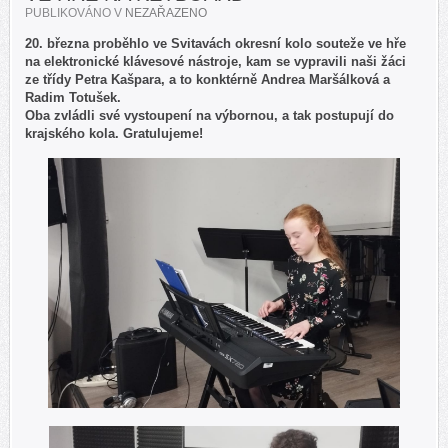
PUBLIKOVÁNO V
NEZAŘAZENO
20. března proběhlo ve Svitavách okresní kolo souteže ve hře
na elektronické klávesové nástroje, kam se vypravili naši žáci
ze třídy Petra Kašpara, a to konktérně Andrea Maršálková a
Radim Totušek.
Oba zvládli své vystoupení na výbornou, a tak postupují do
krajského kola. Gratulujeme!