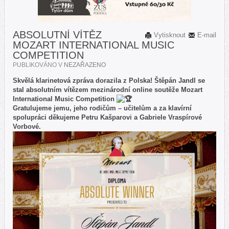
ABSOLUTNÍ VÍTĚZ
Vytisknout
E-mail
MOZART INTERNATIONAL MUSIC
COMPETITION
PUBLIKOVÁNO V
NEZAŘAZENO
Skvělá klarinetová zpráva dorazila z Polska! Štěpán Jandl se
stal absolutním vítězem mezinárodní online soutěže Mozart
International Music Competition
Gratulujeme jemu, jeho rodičům – učitelům a za klavírní
spolupráci děkujeme Petru Kašparovi a Gabriele Vraspírové
Vorbové.