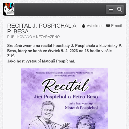
RECITÁL J. POSPÍCHAL A
Vytisknout
E-mail
P. BESA
PUBLIKOVÁNO V
NEZAŘAZENO
Srdečně zveme na recitál houslisty J. Pospíchala a klavíristky P.
Besa, který se koná ve čtvrtek 9. 4. 2026 od 18 hodin v sále
ZUŠ.
Jako host vystoupí Matouš Pospíchal.