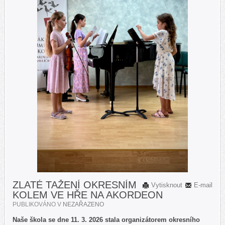
ZLATÉ TAŽENÍ OKRESNÍM
Vytisknout
E-mail
KOLEM VE HŘE NA AKORDEON
PUBLIKOVÁNO V
NEZAŘAZENO
Naše škola se dne 11. 3. 2026 stala organizátorem okresního