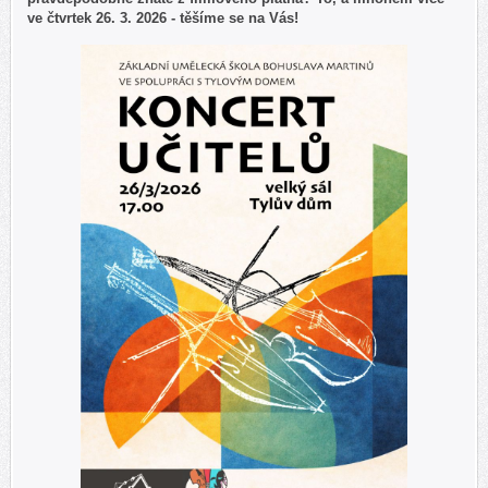
ve čtvrtek 26. 3. 2026 - těšíme se na Vás!