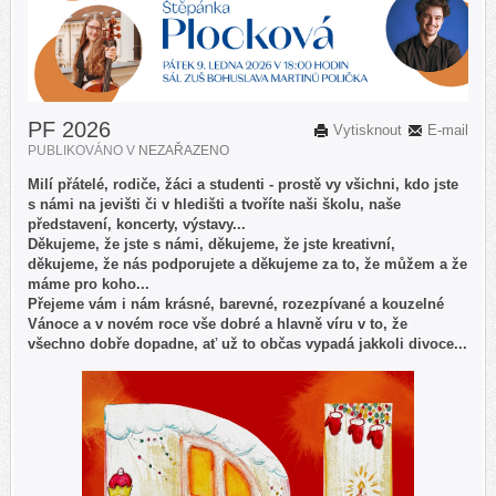
PF 2026
Vytisknout
E-mail
PUBLIKOVÁNO V
NEZAŘAZENO
Milí přátelé, rodiče, žáci a studenti - prostě vy všichni, kdo jste
s námi na jevišti či v hledišti a tvoříte naši školu, naše
představení, koncerty, výstavy...
Děkujeme, že jste s námi, děkujeme, že jste kreativní,
děkujeme, že nás podporujete a děkujeme za to, že můžem a že
máme pro koho...
Přejeme vám i nám krásné, barevné, rozezpívané a kouzelné
Vánoce a v novém roce vše dobré a hlavně víru v to, že
všechno dobře dopadne, ať už to občas vypadá jakkoli divoce...