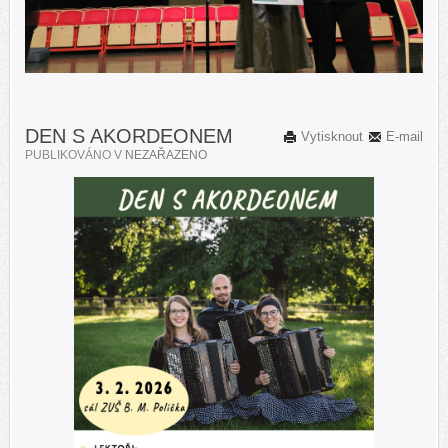
DEN S AKORDEONEM
Vytisknout
E-mail
PUBLIKOVÁNO V
NEZAŘAZENO