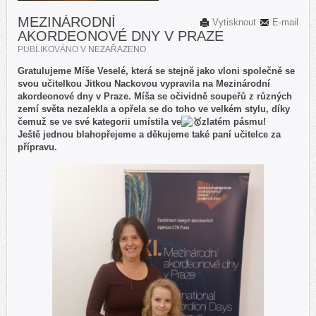
MEZINÁRODNÍ
Vytisknout
E-mail
AKORDEONOVÉ DNY V PRAZE
PUBLIKOVÁNO V
NEZAŘAZENO
Gratulujeme Míše Veselé, která se stejně jako vloni společně se
svou učitelkou Jitkou Nackovou vypravila na Mezinárodní
akordeonové dny v Praze. Míša se očividně soupeřů z různých
zemí světa nezalekla a opřela se do toho ve velkém stylu, díky
čemuž se ve své kategorii umístila ve
zlatém pásmu!
Ještě jednou blahopřejeme a děkujeme také paní učitelce za
přípravu.