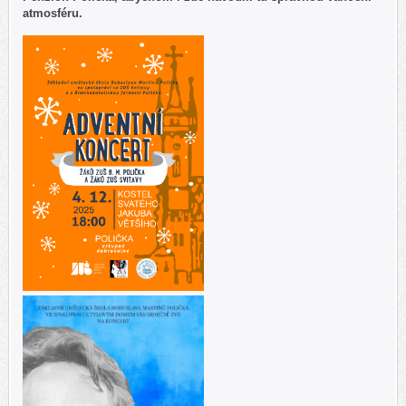
atmosféru.