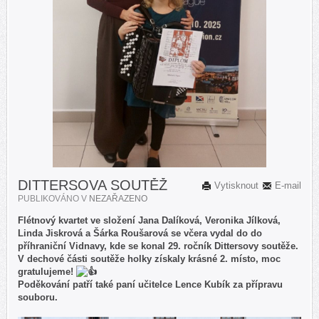
DITTERSOVA SOUTĚŽ
Vytisknout
E-mail
PUBLIKOVÁNO V
NEZAŘAZENO
Flétnový kvartet ve složení Jana Dalíková, Veronika Jílková,
Linda Jiskrová a Šárka Roušarová se včera vydal do do
příhraniční Vidnavy, kde se konal 29. ročník Dittersovy soutěže.
V dechové části soutěže holky získaly krásné 2. místo, moc
gratulujeme!
Poděkování patří také paní učitelce Lence Kubík za přípravu
souboru.