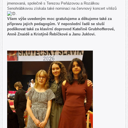
jmenovaná, společně s Terezou Peňázovou a Rozálkou
Senohrábkovou získala také nominaci na červnový koncert vítězů
.
Všem výše uvedeným moc gratulujeme a děkujeme také za
přípravu jejich pedagogům. V neposlední řadě se sluší
poděkovat také za klavírní doprovod Kateřině Grubhofferové,
Anně Znaidě a Kristýně Řebíčkové a Janu Juklovi.