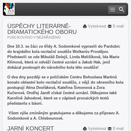
ÚSPĚCHY LITERÁRNĚ-
Vytisknout
E-mail
DRAMATICKÉHO OBORU
PUBLIKOVÁNO V
NEZAŘAZENO
Dne 10.3. se žáci ze třídy A. Sodomkové vypravili do Pardubic
do krajského kola recitační soutěže Wolkerův Prostějov.
Představili se zde Mikuláš Dolejš, Linda Melišíková, Ida Marie
Klímová, která si odváží čestné uznání a Jakub Hak, jenž
dokázal postoupit do národního kola této soutěže!
O dva dny později se v poličském Centru Bohuslava Martinů
konalo oblastní kolo recitační soutěže, z nějž do okresního kola
postupují Atina Dvořáková, Kateřina Šimonová a Zora
Kučerová. Ondřej Jandl získal čestné uznání. Děkujeme také
Karolíně Jahodové, které se v záplavě prozaických textů
představila s básní.
Všem výše zmíněným gratulujeme a děkujeme za přípravu A.
Sodomkové a A. Chlebounové.
JARNÍ KONCERT
Vytisknout
E-mail