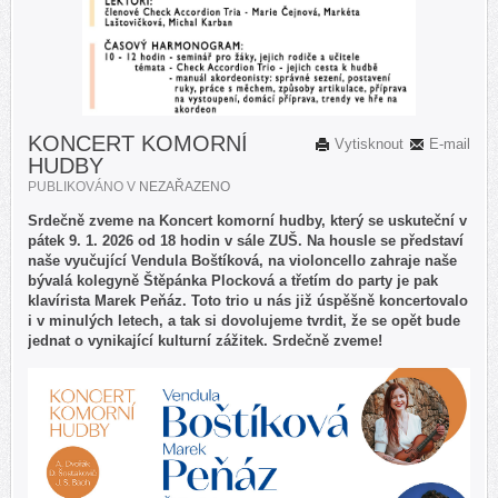
KONCERT KOMORNÍ
Vytisknout
E-mail
HUDBY
PUBLIKOVÁNO V
NEZAŘAZENO
Srdečně zveme na Koncert komorní hudby, který se uskuteční v
pátek 9. 1. 2026 od 18 hodin v sále ZUŠ. Na housle se představí
naše vyučující Vendula Boštíková, na violoncello zahraje naše
bývalá kolegyně Štěpánka Plocková a třetím do party je pak
klavírista Marek Peňáz. Toto trio u nás již úspěšně koncertovalo
i v minulých letech, a tak si dovolujeme tvrdit, že se opět bude
jednat o vynikající kulturní zážitek. Srdečně zveme!