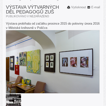
VÝSTAVA VÝTVARNÝCH
Vytisknout
E-mail
DĚL PEDAGOGŮ ZUŠ
PUBLIKOVÁNO V
NEZAŘAZENO
Výstava probíhala od začátku prosince 2015 do poloviny února 2016
v Městské knihovně v Poličce.