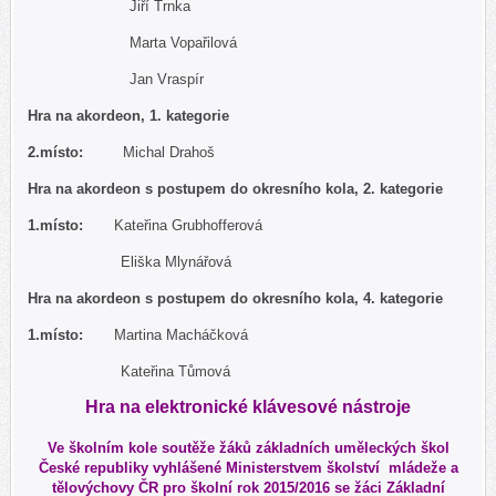
Jiří Trnka
Marta Vopařilová
Jan Vraspír
Hra na akordeon, 1. kategorie
2.
místo:
Michal Drahoš
Hra na akordeon s postupem do okresního kola, 2. kategorie
1.
místo:
Kateřina Grubhofferová
Eliška Mlynářová
Hra na akordeon s postupem do okresního kola, 4. kategorie
1.
místo:
Martina Macháčková
Kateřina Tůmová
Hra na elektronické klávesové nástroje
Ve školním kole soutěže žáků základních uměleckých škol
České republiky vyhlášené Ministerstvem školství mládeže a
tělovýchovy ČR pro školní rok 2015/2016 se žáci Základní