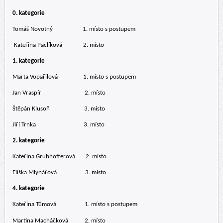
0. kategorie
Tomáš Novotný 1. místo s postupem
Kateřina Paclíková 2. místo
1. kategorie
Marta Vopařilová 1. místo s postupem
Jan Vraspír 2. místo
Štěpán Klusoň 3. místo
Jiří Trnka 3. místo
2. kategorie
Kateřina Grubhofferová 2. místo
Eliška Mlynářová 3. místo
4. kategorie
Kateřina Tůmová 1. místo s postupem
Martina Macháčková 2. místo