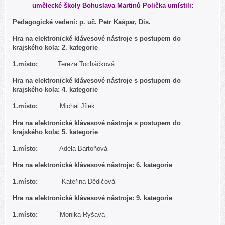
umělecké školy Bohuslava Martinů Polička umístili:
Pedagogické vedení: p. uč. Petr Kašpar, Dis.
Hra na elektronické klávesové nástroje s postupem do
krajského kola: 2. kategorie
1.
místo:
Tereza Tocháčková
Hra na elektronické klávesové nástroje s postupem do
krajského kola: 4. kategorie
1.
místo:
Michal Jílek
Hra na elektronické klávesové nástroje s postupem do
krajského kola: 5. kategorie
1.
místo:
Adéla Bartoňová
Hra na elektronické klávesové nástroje: 6. kategorie
1.
místo:
Kateřina Dědičová
Hra na elektronické klávesové nástroje: 9. kategorie
1.
místo:
Monika Ryšavá