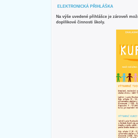
ELEKTRONICKÁ PŘIHLÁŠKA
Na výše uvedené přihlášce je zároveň možno
doplňkové činnosti školy.