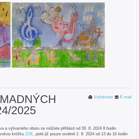
OMADNÝCH
Vytisknout
E-mail
4/2025
a a výtvarného oboru se můžete přihlásit od 30. 8. 2024 8 hodin
kovskou knížku
ZDE
, poté již pouze osobně 2. 9. 2024 od 13 do 16 hodin