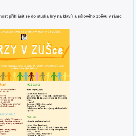
st přihlásit se do studia hry na klavír a sólového zpěvu v rámci