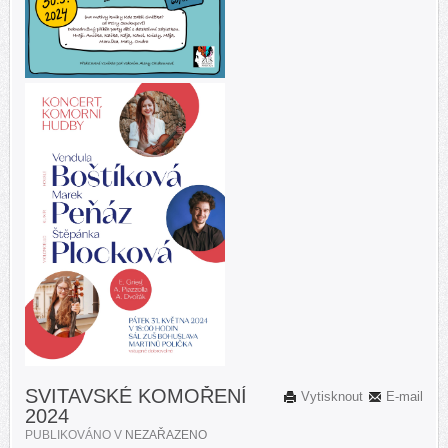
SVITAVSKÉ KOMOŘENÍ
Vytisknout
E-mail
2024
PUBLIKOVÁNO V
NEZAŘAZENO