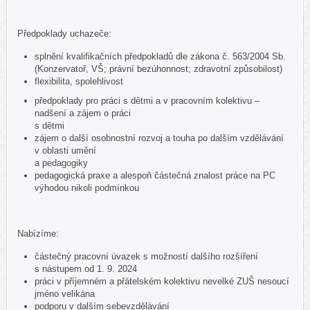
Předpoklady uchazeče:
splnění kvalifikačních předpokladů dle zákona č. 563/2004 Sb.
(Konzervatoř, VŠ; právní bezúhonnost; zdravotní způsobilost)
flexibilita, spolehlivost
předpoklady pro práci s dětmi a v pracovním kolektivu –
nadšení a zájem o práci
s dětmi
zájem o další osobnostní rozvoj a touha po dalším vzdělávání
v oblasti umění
a pedagogiky
pedagogická praxe a alespoň částečná znalost práce na PC
výhodou nikoli podmínkou
Nabízíme:
částečný pracovní úvazek s možností dalšího rozšíření
s nástupem od 1. 9. 2024
práci v příjemném a přátelském kolektivu nevelké ZUŠ nesoucí
jméno velikána
podporu v dalším sebevzdělávání