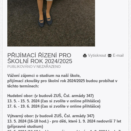
PŘIJÍMACÍ ŘÍZENÍ PRO
Vytisknout
E-mail
ŠKOLNÍ ROK 2024/2025
PUBLIKOVÁNO V
NEZAŘAZENO
Vážení zájemci o studium na naší škole,
přijímací zkoušky pro školní rok 2024/2025 budou probíhat v
těchto termínech:
Hudební obor: (v budově ZUŠ, Čsl. armády 347)
13. 5. - 15. 5. 2024 (čas si zvolíte v online přihlášce)
17. 6. - 19. 6. 2024 (čas si zvolíte v online přihlášce)
Výtvarný obor: (v budově ZUŠ, Čsl. armády 347)
13. 5. 2024 (16-18 hod.) - pro děti, které 1. 9. 2024 nedovrší 7 let
(přípravné studium)