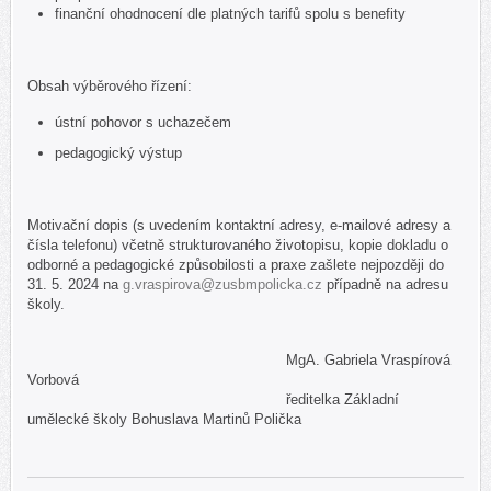
finanční ohodnocení dle platných tarifů spolu s benefity
Obsah výběrového řízení:
ústní pohovor s uchazečem
pedagogický výstup
Motivační dopis (s uvedením kontaktní adresy, e-mailové adresy a
čísla telefonu) včetně strukturovaného životopisu, kopie dokladu o
odborné a pedagogické způsobilosti a praxe zašlete nejpozději do
31. 5. 2024 na
g.vraspirova@zusbmpolicka.cz
případně na adresu
školy.
MgA. Gabriela Vraspírová
Vorbová
ředitelka Základní
umělecké školy Bohuslava Martinů Polička