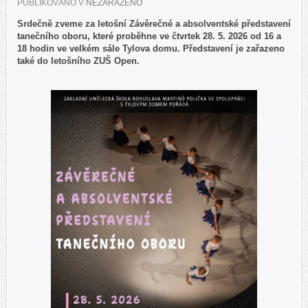
PUBLIKOVÁNO V
NEZAŘAZENO
Srdečně zveme za letošní Závěrečné a absolventské představení
tanečního oboru, které proběhne ve čtvrtek 28. 5. 2026 od 16 a
18 hodin ve velkém sále Tylova domu. Představení je zařazeno
také do letošního ZUŠ Open.