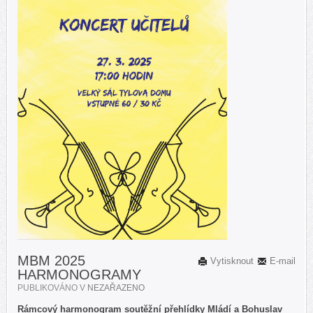
MBM 2025
Vytisknout
E-mail
HARMONOGRAMY
PUBLIKOVÁNO V
NEZAŘAZENO
Rámcový harmonogram soutěžní přehlídky Mládí a Bohuslav