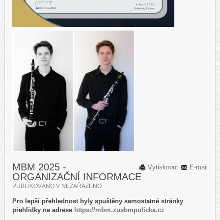
MBM 2025 -
Vytisknout
E-mail
ORGANIZAČNÍ INFORMACE
PUBLIKOVÁNO V
NEZAŘAZENO
Pro lepší přehlednost byly spuštěny samostatné stránky
přehlídky na adrese
https://mbm.
zusbmpolicka.cz