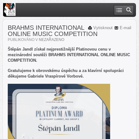
BRAHMS INTERNATIONAL
Vytisknout
E-mail
ONLINE MUSIC COMPETITION
PUBLIKOVÁNO V
NEZAŘAZENO
Štěpán Jandl získal nejprestižnější Platinovou cenu v
mezinárodní soutěži BRAHMS INTERNATIONAL ONLINE MUSIC
COMPETITION.
Gratulujeme k obrovskému úspěchu a za klavírní spolupráci
děkujeme Gabriele Vraspírové Vorbové.