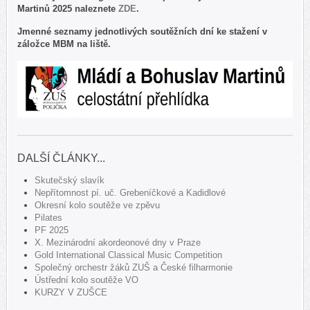
Martinů 2025 naleznete
ZDE
.
Jmenné seznamy jednotlivých soutěžních dní ke stažení v
záložce MBM na liště.
DALŠÍ ČLÁNKY...
Skutečský slavík
Nepřítomnost pí. uč. Grebeníčkové a Kadidlové
Okresní kolo soutěže ve zpěvu
Pilates
PF 2025
X. Mezinárodní akordeonové dny v Praze
Gold International Classical Music Competition
Společný orchestr žáků ZUŠ a České filharmonie
Ústřední kolo soutěže VO
KURZY V ZUŠCE