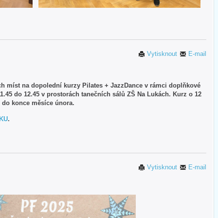
Vytisknout
E-mail
ch míst na dopolední kurzy Pilates + JazzDance v rámci doplňkové
11.45 do 12.45 v prostorách tanečních sálů ZŠ Na Lukách. Kurz o 12
te do konce měsíce února.
KU
.
Vytisknout
E-mail