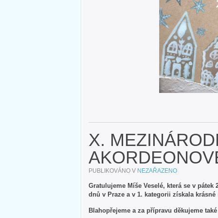
X. MEZINÁROD
AKORDEONOVÉ
PUBLIKOVÁNO V
NEZAŘAZENO
Gratulujeme Míše Veselé, která se v pátek
dnů v Praze a v 1. kategorii získala krásné
Blahopřejeme a za přípravu děkujeme také 