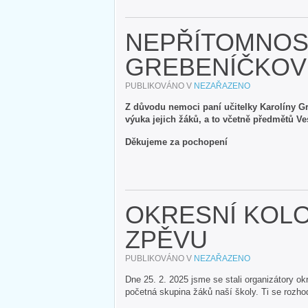
NEPŘÍTOMNOST
GREBENÍČKOV
PUBLIKOVÁNO V
NEZAŘAZENO
Z důvodu nemoci paní učitelky Karolíny Gr
výuka jejich žáků, a to včetně předmětů Ve
Děkujeme za pochopení
OKRESNÍ KOL
ZPĚVU
PUBLIKOVÁNO V
NEZAŘAZENO
Dne 25. 2. 2025 jsme se stali organizátory o
početná skupina žáků naší školy. Ti se rozhod