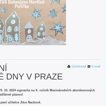
NÍ
Vytisknout
E-mail
 DNY V PRAZE
 25. 10. 2024 vypravila na X. ročník Mezinárodních akordeonových
 stříbrné pásmo!
paní učitelce Jitce Nackové.