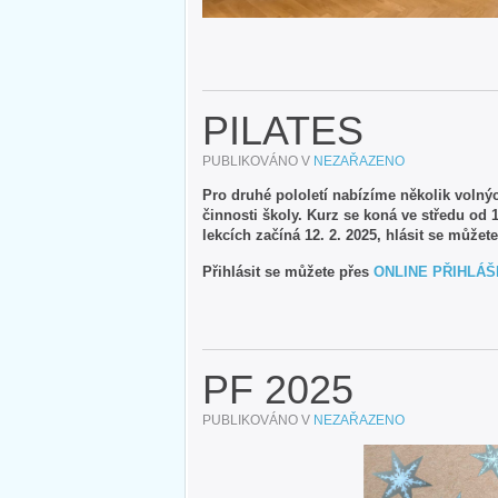
PILATES
PUBLIKOVÁNO V
NEZAŘAZENO
Pro druhé pololetí nabízíme několik volný
činnosti školy. Kurz se koná ve středu od 
lekcích začíná 12. 2. 2025, hlásit se může
Přihlásit se můžete přes
ONLINE PŘIHLÁŠ
PF 2025
PUBLIKOVÁNO V
NEZAŘAZENO