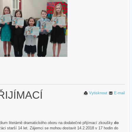
IJÍMACÍ
Vytisknout
E-mail
ium literárně dramatického oboru na dodatečné přijímací zkoušky
do
áci starší 14 let. Zájemci se mohou dostavit 14.2.2018 v 17 hodin do