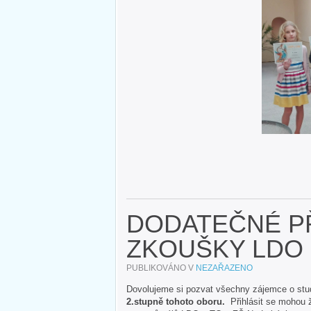
DODATEČNÉ PŘ
ZKOUŠKY LDO
PUBLIKOVÁNO V
NEZAŘAZENO
Dovolujeme si pozvat všechny zájemce o stud
2.stupně tohoto oboru.
Přihlásit se mohou ž