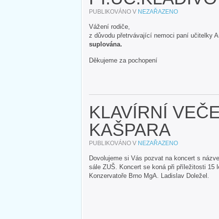
PUBLIKOVÁNO V
NEZAŘAZENO
Vážení rodiče,
z důvodu přetrvávající nemoci paní učitelky 
suplována.
Děkujeme za pochopení
KLAVÍRNÍ VEČ
KAŠPARA
PUBLIKOVÁNO V
NEZAŘAZENO
Dovolujeme si Vás pozvat na koncert s názve
sále ZUŠ. Koncert se koná při příležitosti 15 
Konzervatoře Brno MgA. Ladislav Doležel.