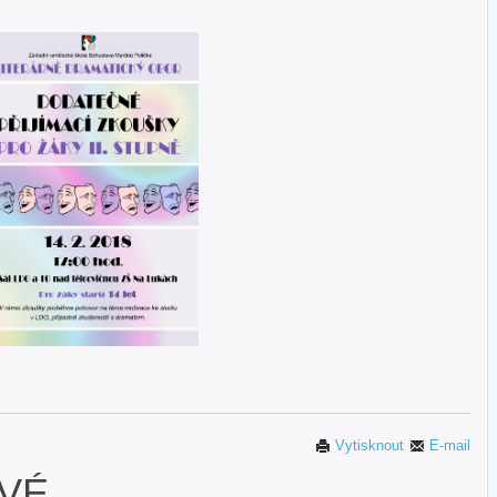
Vytisknout
E-mail
OVÉ