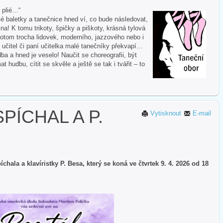
i plié…“
 baletky a tanečnice hned ví, co bude následovat,
na! K tomu trikoty, špičky a piškoty, krásná tylová
otom trocha lidovek, moderního, jazzového nebo i
 učitel či paní učitelka malé tanečníky překvapí…
ba a hned je veselo! Naučit se choreografii, být
hudbu, cítit se skvěle a ještě se tak i tvářit – to
PÍCHAL A P.
Vytisknout
E-mail
chala a klavíristky P. Besa, který se koná ve čtvrtek 9. 4. 2026 od 18