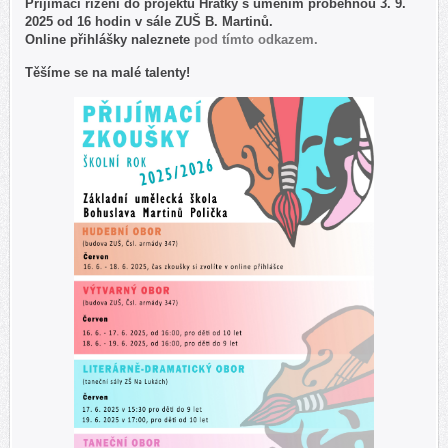
Přijímací řízení do projektu Hrátky s uměním proběhnou 3. 9.
2025 od 16 hodin v sále ZUŠ B. Martinů.
Online přihlášky naleznete
pod tímto odkazem.
Těšíme se na malé talenty!