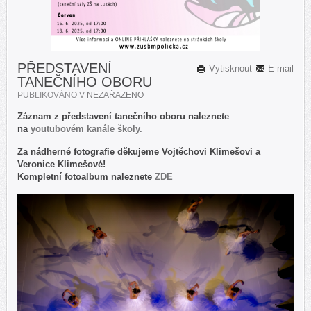
PŘEDSTAVENÍ
Vytisknout
E-mail
TANEČNÍHO OBORU
PUBLIKOVÁNO V
NEZAŘAZENO
Záznam z představení tanečního oboru naleznete
na
youtubovém kanále školy.
Za nádherné fotografie děkujeme Vojtěchovi Klimešovi a
Veronice Klimešové!
Kompletní fotoalbum naleznete
ZDE