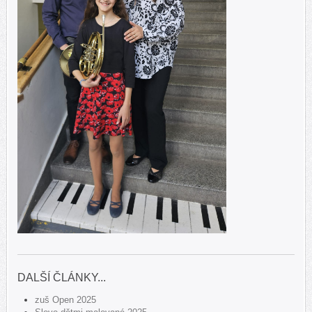
DALŠÍ ČLÁNKY...
zuš Open 2025