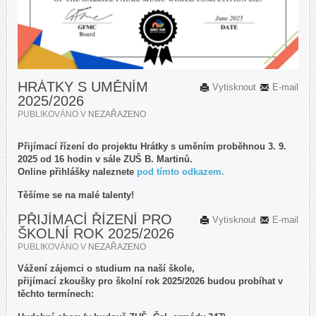
HRÁTKY S UMĚNÍM
Vytisknout
E-mail
2025/2026
PUBLIKOVÁNO V
NEZAŘAZENO
Přijímací řízení do projektu Hrátky s uměním proběhnou 3. 9.
2025 od 16 hodin v sále ZUŠ B. Martinů.
Online přihlášky naleznete
pod tímto odkazem.
Těšíme se na malé talenty!
PŘIJÍMACÍ ŘÍZENÍ PRO
Vytisknout
E-mail
ŠKOLNÍ ROK 2025/2026
PUBLIKOVÁNO V
NEZAŘAZENO
Vážení zájemci o studium na naší škole,
přijímací zkoušky pro školní rok 2025/2026 budou probíhat v
těchto termínech: