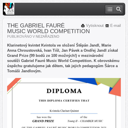
THE GABRIEL FAURÉ
Vytisknout
E-mail
MUSIC WORLD COMPETITION
PUBLIKOVÁNO V
NEZAŘAZENO
Klarinetový kvintet Kvintola ve složení Štěpán Jandl, Marie
Anna Chroustovská, Ivan Tišl, Jan Pávek a Ondřej Jandl získal
Grand Prize (99 bodů ze 100 možných!) v mezinárodní
soutěži Gabriel Fauré Music World Competition. K obrovskému
úspěchu gratulujeme jak dětem, tak jejich pedagogům Šárce a
Tomáši Jandlovým.