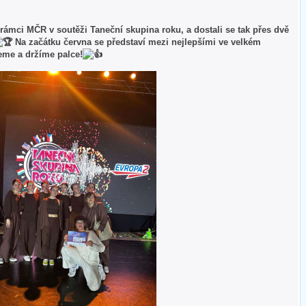
v rámci MČR v soutěži Taneční skupina roku, a dostali se tak přes dvě
Na začátku června se představí mezi nejlepšími ve velkém
jeme a držíme palce!