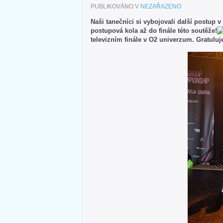
PUBLIKOVÁNO V
NEZAŘAZENO
Naši tanečníci si vybojovali další postup 
postupová kola až do finále této soutěže!
televizním finále v O2 univerzum. Gratulu