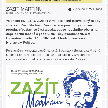
ZAŽÍT MARTINŮ
Vytisknout
E-mail
PUBLIKOVÁNO V
NEZAŘAZENO
Ve dnech 15. - 17. 8. 2025 se v Poličce koná festival plný hudby
s názvem Zažít Martinů. Přestože jsou prázdniny v plném
proudu, představí se žáci a pedagogové hudebního oboru na
dopoledním matiné s podtitulem Tóny budoucnosti, a to
konkrétně v neděli 17. 8. 2025 od 11 hodin v kostele sv.
Michaela v Poličce.
Po skončení koncertu proběhne uctění památky Bohuslava Martinů
a piektní akt u hrobu prof. Jaroslava Mihuleho, významného
martinůovského znalce a četného občana města Poličky.