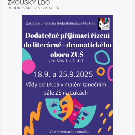
ZKOUŠKY LDO
PUBLIKOVÁNO V
NEZAŘAZENO