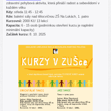
zdravotní pohybová aktivita, která přináší radost a sebevědomí v
každém věku
Kdy:
středa 11:45 - 12:45
Kde:
baletní sály nad tělocvičnou ZŠ Na Lukách, 1. patro
Kurzovné:
2000 Kč/ 13 lekcí
Kapacita:
6 - 15 osob (podmínkou otevření kurzu je naplnění
minimální kapacity)
Začátek kurzu:
8. 10. 2025