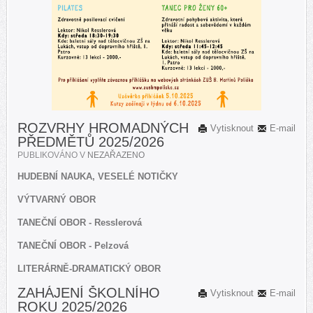
ROZVRHY HROMADNÝCH
Vytisknout
E-mail
PŘEDMĚTŮ 2025/2026
PUBLIKOVÁNO V
NEZAŘAZENO
HUDEBNÍ NAUKA, VESELÉ NOTIČKY
VÝTVARNÝ OBOR
TANEČNÍ OBOR - Resslerová
TANEČNÍ OBOR - Pelzová
LITERÁRNĚ-DRAMATICKÝ OBOR
ZAHÁJENÍ ŠKOLNÍHO
Vytisknout
E-mail
ROKU 2025/2026