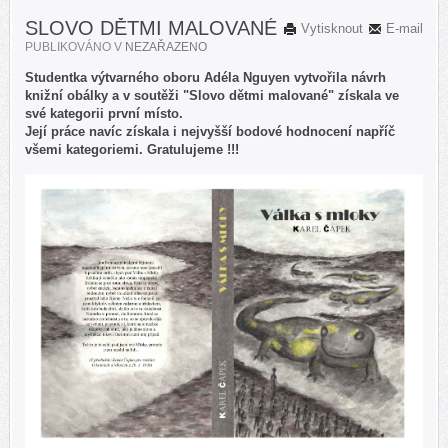
SLOVO DĚTMI MALOVANÉ
Vytisknout
E-mail
PUBLIKOVÁNO V
NEZAŘAZENO
Studentka výtvarného oboru Adéla Nguyen vytvořila návrh
knižní obálky a v soutěži "Slovo dětmi malované" získala ve
své kategorii první místo.
Její práce navíc získala i nejvyšší bodové hodnocení napříč
všemi kategoriemi. Gratulujeme !!!