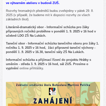
ve výtvarném atelieru v budově ZUŠ.
Rozvrhy hromadných předmětů budou zveřejněny v pátek 29. 8.
2025 (v případě, že budeme mít k dispozici rozvrhy ze všech
základních škol).
Literárně-dramatický obor - Informační schůzka pro žáky
přípravných ročníků proběhne v pondělí 1. 9. 2025 v 16 hod v
učebně LDO ZŠ Na Lukách.
Taneční obor - Informační schůzka tanečního oboru pro žáky 1.
ročníku 1. 9. 2025 v 16 hod, žáci přípravné taneční výchovy -
pondělí 1 .9. 2025 v 16.30, taneční sály ZŠ Na Lukách.
Informační schůzka a přijímací řízení do projektu Hrátky s
uměním - středa 3. 9. 2025 v 16 hod, sál ZUŠ. Prosíme o
vyplnění
online přihlášky.