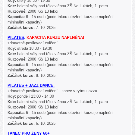
Kdy:
úterý 18:30 - 19:30
Kde:
baletní sály nad tělocvičnou ZŠ Na Lukách, 1. patro
Kurzovné:
2000 Kč/ 13 lekcí
Kapacita:
6 - 15 osob (podmínkou otevření kurzu je naplnění
minimální kapacity)
Začátek kurzu:
7. 10. 2025
PILATES
:
KAPACITA KURZU NAPLNĚNA!
zdravotně-posilovací cvičení
Kdy:
středa 18:30 - 19:30
Kde:
baletní sály nad tělocvičnou ZŠ Na Lukách, 1. patro
Kurzovné:
2000 Kč/ 13 lekcí
Kapacita:
6 - 15 osob (podmínkou otevření kurzu je naplnění
minimální kapacity)
Začátek kurzu:
8. 10. 2025
PILATES + JAZZ DANCE:
zdravotně-posilovací cvičení + tanec v rytmu jazzu
Kdy:
pondělí 13:00 - 14:00
Kde:
baletní sály nad tělocvičnou ZŠ Na Lukách, 1. patro
Kurzovné:
2000 Kč/ 13 lekcí
Kapacita:
6 - 15 osob (podmínkou otevření kurzu je naplnění
minimální kapacity)
Začátek kurzu:
6. 10. 2025
TANEC PRO ŽENY 60+