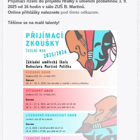
Přijímací řízení do projektu Hrátky s uměním proběhnou 3. 9.
2025 od 16 hodin v sále ZUŠ B. Martinů.
Online přihlášky naleznete
pod tímto odkazem.
Těšíme se na malé talenty!