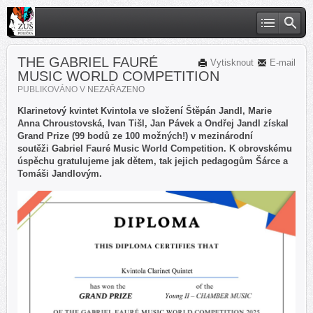
THE GABRIEL FAURÉ
Vytisknout
E-mail
MUSIC WORLD COMPETITION
PUBLIKOVÁNO V
NEZAŘAZENO
Klarinetový kvintet Kvintola ve složení Štěpán Jandl, Marie
Anna Chroustovská, Ivan Tišl, Jan Pávek a Ondřej Jandl získal
Grand Prize (99 bodů ze 100 možných!) v mezinárodní
soutěži Gabriel Fauré Music World Competition. K obrovskému
úspěchu gratulujeme jak dětem, tak jejich pedagogům Šárce a
Tomáši Jandlovým.