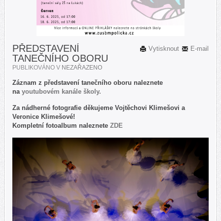
PŘEDSTAVENÍ
Vytisknout
E-mail
TANEČNÍHO OBORU
PUBLIKOVÁNO V
NEZAŘAZENO
Záznam z představení tanečního oboru naleznete
na
youtubovém kanále školy.
Za nádherné fotografie děkujeme Vojtěchovi Klimešovi a
Veronice Klimešové!
Kompletní fotoalbum naleznete
ZDE