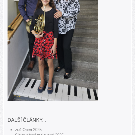
DALŠÍ ČLÁNKY...
zuš Open 2025