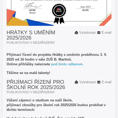
HRÁTKY S UMĚNÍM
Vytisknout
E-mail
2025/2026
PUBLIKOVÁNO V
NEZAŘAZENO
Přijímací řízení do projektu Hrátky s uměním proběhnou 3. 9.
2025 od 16 hodin v sále ZUŠ B. Martinů.
Online přihlášky naleznete
pod tímto odkazem.
Těšíme se na malé talenty!
PŘIJÍMACÍ ŘÍZENÍ PRO
Vytisknout
E-mail
ŠKOLNÍ ROK 2025/2026
PUBLIKOVÁNO V
NEZAŘAZENO
Vážení zájemci o studium na naší škole,
přijímací zkoušky pro školní rok 2025/2026 budou probíhat v
těchto termínech: