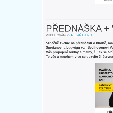
PŘEDNÁŠKA +
PUBLIKOVÁNO V
NEZAŘAZENO
Srdečně zveme na přednášku o hudbě, mal
Smetanovi a Ludwigu van Beethovenovi Ver
Vás propojení hudby a malby, či jak se tvo
To vše a mnohem více se dozvíte 3. červn