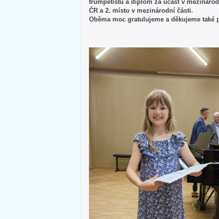
trumpetistu a diplom za účast v mezinárod
ČR a 2. místo v mezinárodní části.
Oběma moc gratulujeme a děkujeme také pa