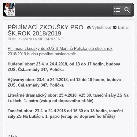
PŘIJÍMACÍ ZKOUŠKY PRO
Vytisknout
E-mail
ŠK.ROK 2018/2019
PUBLIKOVÁNO V
NEZAŘAZENO
Přijímací zkoušky do ZUŠ B.Martinů Polička pro školní rok
2018/2019 budou probíhat následovně:
Hudební obor: 23.4. a 24.4.2018, od 13 do 17 hodin, budova
ZUŠ, Čsl.armády 347, Polička
Výtvarný obor: 23.4. a 24.4.2018, od 13 do 18 hodin, budova
ZUŠ, Čsl.armády 347, Polička
Literárně dramatický obor: 25.4.2018, v15.30, taneční sály ZŠ Na
Lukách, 1. patro (vstup od dopravního hřiště)
Taneční obor: 23.4. a 24.4.2018 od 16.30 do 18 hodin, taneční
sály ZŠ Na Lukách, 1. patro (vstup od dopravního hřiště)
2.kolo