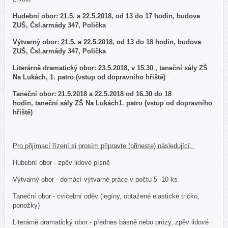
Hudební obor: 21.5. a 22.5.2018, od 13 do 17 hodin, budova
ZUŠ, Čsl.armády 347, Polička
Výtvarný obor: 21.5. a 22.5.2018, od 13 do 18 hodin, budova
ZUŠ, Čsl.armády 347, Polička
Literárně dramatický obor: 23.5.2018, v 15.30 , taneční sály ZŠ
Na Lukách, 1. patro (vstup od dopravního hřiště)
Taneční obor: 21.5.2018 a 22.5.2018 od 16.30 do 18
hodin, taneční sály ZŠ Na Lukách1. patro (vstup od dopravního
hřiště)
Pro přijímací řízení si prosím připravte (přineste) následující:
Hubební obor - zpěv lidové písně
Výtvarný obor - domácí výtvarné práce v počtu 5 -10 ks
Taneční obor - cvičební oděv (legíny, obtažené elastické tričko,
ponožky)
Literárně dramatický obor - přednes básně nebo prózy, zpěv lidové