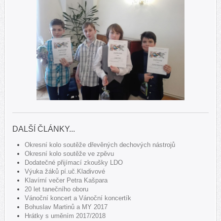
DALŠÍ ČLÁNKY...
Okresní kolo soutěže dřevěných dechových nástrojů
Okresní kolo soutěže ve zpěvu
Dodatečné přijímací zkoušky LDO
Výuka žáků pí.uč.Kladivové
Klavírní večer Petra Kašpara
20 let tanečního oboru
Vánoční koncert a Vánoční koncertík
Bohuslav Martinů a MY 2017
Hrátky s uměním 2017/2018