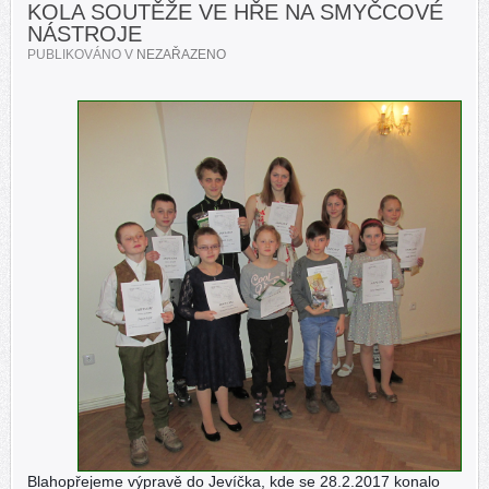
KOLA SOUTĚŽE VE HŘE NA SMYČCOVÉ
NÁSTROJE
PUBLIKOVÁNO V
NEZAŘAZENO
Blahopřejeme výpravě do Jevíčka, kde se 28.2.2017 konalo