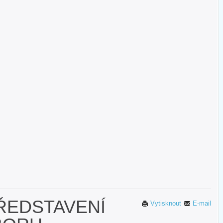
ŘEDSTAVENÍ
Vytisknout
E-mail