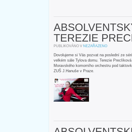
ABSOLVENTSK
TEREZIE PREC
PUBLIKOVÁNO V
NEZAŘAZENO
Dovolujeme si Vás pozvat na poslední ze sér
velkém sále Tylova domu. Terezie Preclíková 
Moravského komorního orchestru pod taktovko
ZUŠ J.Hanuše v Praze.
ABSOLVENTSK