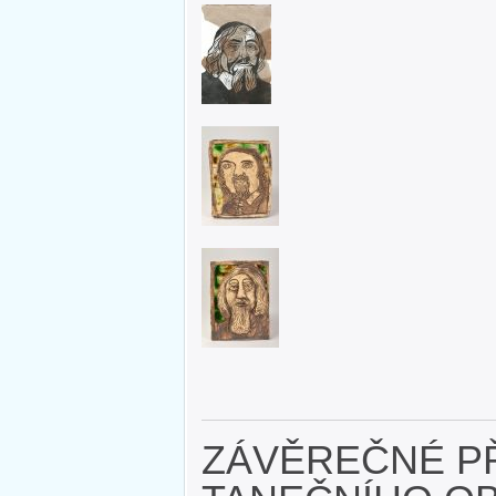
ZÁVĚREČNÉ P