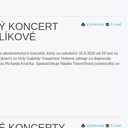
Ý KONCERT
Vytisknout
E-mail
LÍKOVÉ
ie absolventských koncertů, který se uskuteční 16.6.2016 od 19 hod ve
(klavír) ze třídy Gabriely Vraspírové Vorbové zahraje za doprovodu
u Richarda Kružíka. Spoluúčinkuje Natálie Trávníčková (violoncello) ze
É KONCERTY
Vytisknout
E-mail