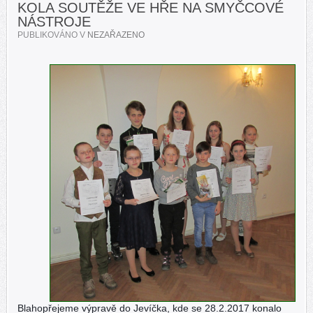
KOLA SOUTĚŽE VE HŘE NA SMYČCOVÉ
NÁSTROJE
PUBLIKOVÁNO V
NEZAŘAZENO
Blahopřejeme výpravě do Jevíčka, kde se 28.2.2017 konalo