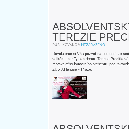
ABSOLVENTSK
TEREZIE PREC
PUBLIKOVÁNO V
NEZAŘAZENO
Dovolujeme si Vás pozvat na poslední ze sér
velkém sále Tylova domu. Terezie Preclíková 
Moravského komorního orchestru pod taktovko
ZUŠ J.Hanuše v Praze.
ABSOLVENTSK