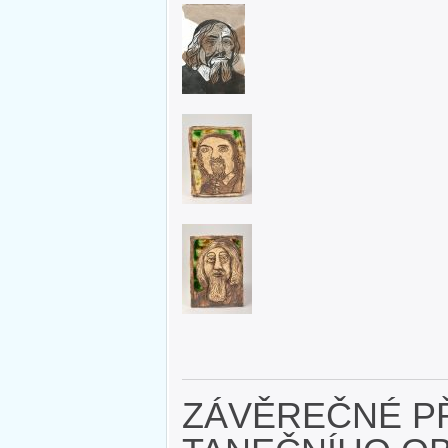
ZÁVĚREČNÉ P