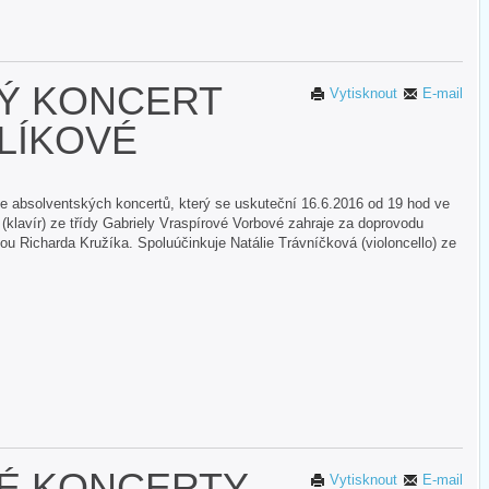
Ý KONCERT
Vytisknout
E-mail
LÍKOVÉ
ie absolventských koncertů, který se uskuteční 16.6.2016 od 19 hod ve
(klavír) ze třídy Gabriely Vraspírové Vorbové zahraje za doprovodu
u Richarda Kružíka. Spoluúčinkuje Natálie Trávníčková (violoncello) ze
É KONCERTY
Vytisknout
E-mail