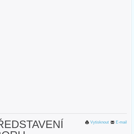
ŘEDSTAVENÍ
Vytisknout
E-mail