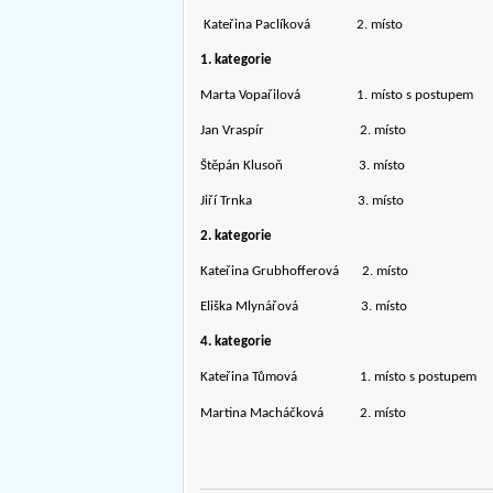
Kateřina Paclíková 2. místo
1. kategorie
Marta Vopařilová 1. místo s postupem
Jan Vraspír 2. místo
Štěpán Klusoň 3. místo
Jiří Trnka 3. místo
2. kategorie
Kateřina Grubhofferová 2. místo
Eliška Mlynářová 3. místo
4. kategorie
Kateřina Tůmová 1. místo s postupem
Martina Macháčková 2. místo