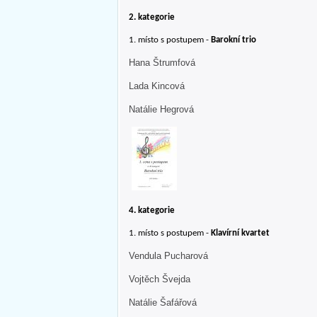
2. kategorie
1. místo s postupem -
Barokní trio
Hana Štrumfová
Lada Kincová
Natálie Hegrová
4. kategorie
1. místo s postupem -
Klavírní kvartet
Vendula Pucharová
Vojtěch Švejda
Natálie Šafářová