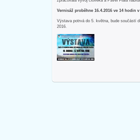
zpracovala vývoj člověka a Pavel Fiala nabíd
Vernisáž proběhne 16.4.2016 ve 14 hodin v
Výstava potrvá do 5. května, bude součástí 
2016.