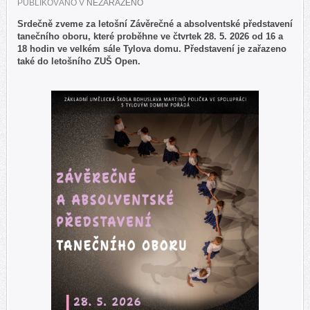
PUBLIKOVÁNO V
NEZAŘAZENO
Srdečně zveme za letošní Závěrečné a absolventské představení
tanečního oboru, které proběhne ve čtvrtek 28. 5. 2026 od 16 a
18 hodin ve velkém sále Tylova domu. Představení je zařazeno
také do letošního ZUŠ Open.