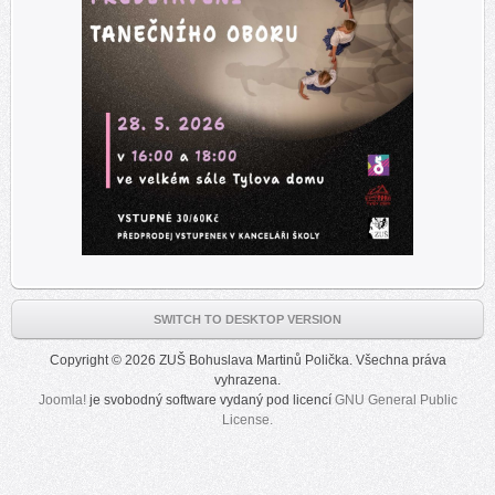
SWITCH TO DESKTOP VERSION
Copyright © 2026 ZUŠ Bohuslava Martinů Polička. Všechna práva
vyhrazena.
Joomla!
je svobodný software vydaný pod licencí
GNU General Public
License.