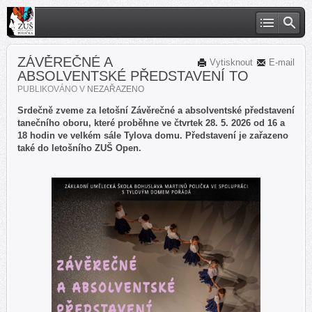
ZÁVĚREČNÉ A
Vytisknout
E-mail
ABSOLVENTSKÉ PŘEDSTAVENÍ TO
PUBLIKOVÁNO V
NEZAŘAZENO
Srdečně zveme za letošní Závěrečné a absolventské představení
tanečního oboru, které proběhne ve čtvrtek 28. 5. 2026 od 16 a
18 hodin ve velkém sále Tylova domu. Představení je zařazeno
také do letošního ZUŠ Open.