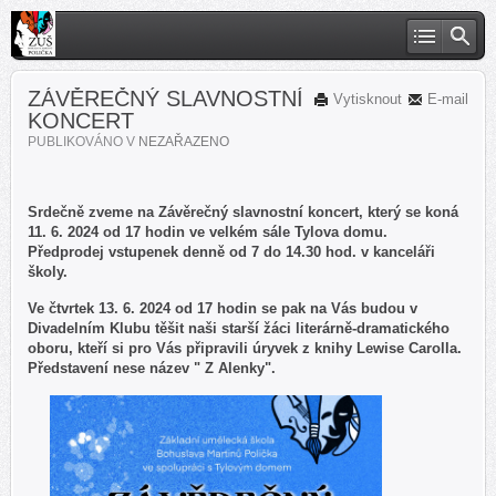
ZÁVĚREČNÝ SLAVNOSTNÍ
Vytisknout
E-mail
KONCERT
PUBLIKOVÁNO V
NEZAŘAZENO
Srdečně zveme na Závěrečný slavnostní koncert, který se koná
11. 6. 2024 od 17 hodin ve velkém sále Tylova domu.
Předprodej vstupenek denně od 7 do 14.30 hod. v kanceláři
školy.
Ve čtvrtek 13. 6. 2024 od 17 hodin se pak na Vás budou v
Divadelním Klubu těšit naši starší žáci literárně-dramatického
oboru, kteří si pro Vás připravili úryvek z knihy Lewise Carolla.
Představení nese název " Z Alenky".