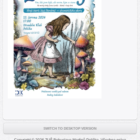
SWITCH TO DESKTOP VERSION
Copyright © 2026 ZUŠ Bohuslava Martinů Polička. Všechna práva