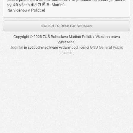
využít všech tříd ZUŠ B. Martinů.
Na viděnou v Poličce!
SWITCH TO DESKTOP VERSION
Copyright © 2026 ZUŠ Bohuslava Martinů Polička. Všechna práva
vyhrazena.
Joomla!
je svobodný software vydaný pod licencí
GNU General Public
License.