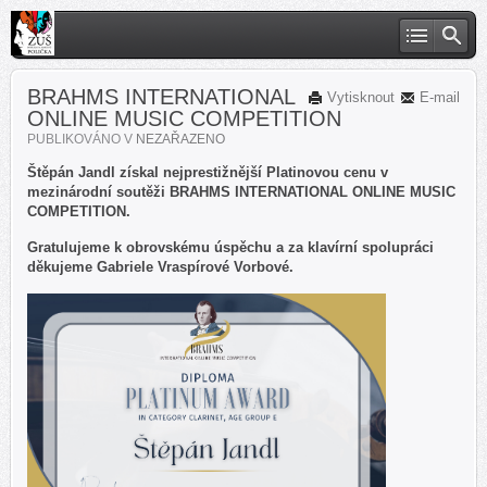
BRAHMS INTERNATIONAL
Vytisknout
E-mail
ONLINE MUSIC COMPETITION
PUBLIKOVÁNO V
NEZAŘAZENO
Štěpán Jandl získal nejprestižnější Platinovou cenu v
mezinárodní soutěži BRAHMS INTERNATIONAL ONLINE MUSIC
COMPETITION.
Gratulujeme k obrovskému úspěchu a za klavírní spolupráci
děkujeme Gabriele Vraspírové Vorbové.