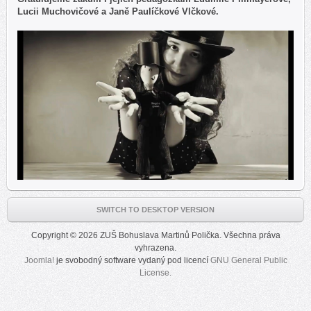
Lucii Muchovičové a Janě Paulíčkové Vlčkové.
SWITCH TO DESKTOP VERSION
Copyright © 2026 ZUŠ Bohuslava Martinů Polička. Všechna práva
vyhrazena.
Joomla!
je svobodný software vydaný pod licencí
GNU General Public
License.