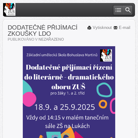
DODATEČNÉ PŘIJÍMACÍ
Vytisknout
E-mail
ZKOUŠKY LDO
PUBLIKOVÁNO V
NEZAŘAZENO