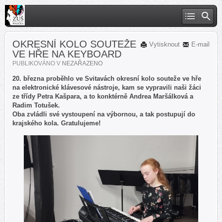
OKRESNÍ KOLO SOUTEŽE
Vytisknout
E-mail
VE HŘE NA KEYBOARD
PUBLIKOVÁNO V
NEZAŘAZENO
20. března proběhlo ve Svitavách okresní kolo souteže ve hře
na elektronické klávesové nástroje, kam se vypravili naši žáci
ze třídy Petra Kašpara, a to konktérně Andrea Maršálková a
Radim Totušek.
Oba zvládli své vystoupení na výbornou, a tak postupují do
krajského kola. Gratulujeme!