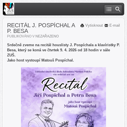
RECITÁL J. POSPÍCHAL A
Vytisknout
E-mail
P. BESA
PUBLIKOVÁNO V
NEZAŘAZENO
Srdečně zveme na recitál houslisty J. Pospíchala a klavíristky P.
Besa, který se koná ve čtvrtek 9. 4. 2026 od 18 hodin v sále
ZUŠ.
Jako host vystoupí Matouš Pospíchal.