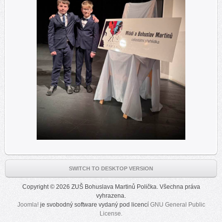
SWITCH TO DESKTOP VERSION
Copyright © 2026 ZUŠ Bohuslava Martinů Polička. Všechna práva
vyhrazena.
Joomla!
je svobodný software vydaný pod licencí
GNU General Public
License.