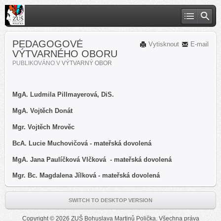
PEDAGOGOVÉ
Vytisknout
E-mail
VÝTVARNÉHO OBORU
PUBLIKOVÁNO V
VÝTVARNÝ OBOR
MgA. Ludmila Pillmayerová, DiS.
MgA. Vojtěch Donát
Mgr. Vojtěch Mrověc
BcA. Lucie Muchovičová
- mateřská dovolená
MgA. Jana Paulíčková Vlčková
- mateřská dovolená
Mgr. Bc. Magdalena Jílková - mateřská dovolená
SWITCH TO DESKTOP VERSION
Copyright © 2026 ZUŠ Bohuslava Martinů Polička. Všechna práva