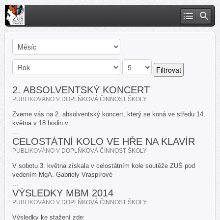
Filtrovat
2. ABSOLVENTSKÝ KONCERT
PUBLIKOVÁNO V
DOPLŇKOVÁ ČINNOST ŠKOLY
Zveme vás na 2. absolventský koncert, který se koná ve středu 14.
května v 18 hodin v
...
CELOSTÁTNÍ KOLO VE HŘE NA KLAVÍR
PUBLIKOVÁNO V
DOPLŇKOVÁ ČINNOST ŠKOLY
V sobotu 3. května získala v celostátním kole soutěže ZUŠ pod
vedením MgA. Gabriely Vraspírové
...
VÝSLEDKY MBM 2014
PUBLIKOVÁNO V
DOPLŇKOVÁ ČINNOST ŠKOLY
Výsledky ke stažení zde: