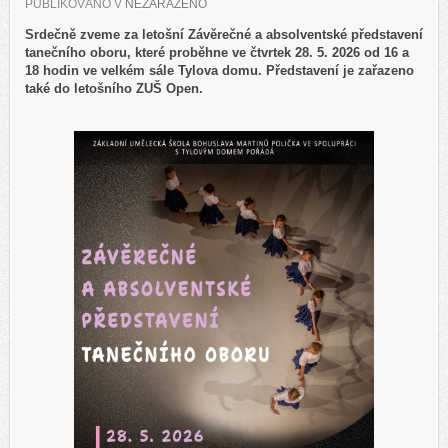
PUBLIKOVÁNO V
NEZAŘAZENO
Srdečně zveme za letošní Závěrečné a absolventské představení
tanečního oboru, které proběhne ve čtvrtek 28. 5. 2026 od 16 a
18 hodin ve velkém sále Tylova domu. Představení je zařazeno
také do letošního ZUŠ Open.