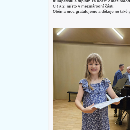
trumpetistu a diplom za účast v mezinárod
ČR a 2. místo v mezinárodní části.
Oběma moc gratulujeme a děkujeme také pa