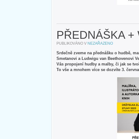
PŘEDNÁŠKA +
PUBLIKOVÁNO V
NEZAŘAZENO
Srdečně zveme na přednášku o hudbě, mal
Smetanovi a Ludwigu van Beethovenovi Ver
Vás propojení hudby a malby, či jak se tvo
To vše a mnohem více se dozvíte 3. červn