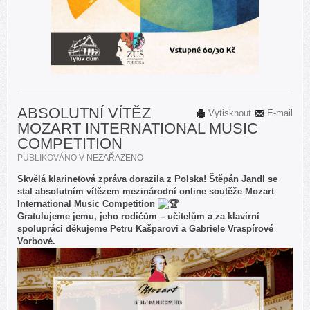
ABSOLUTNÍ VÍTĚZ
Vytisknout
E-mail
MOZART INTERNATIONAL MUSIC
COMPETITION
PUBLIKOVÁNO V
NEZAŘAZENO
Skvělá klarinetová zpráva dorazila z Polska! Štěpán Jandl se
stal absolutním vítězem mezinárodní online soutěže Mozart
International Music Competition
Gratulujeme jemu, jeho rodičům – učitelům a za klavírní
spolupráci děkujeme Petru Kašparovi a Gabriele Vraspírové
Vorbové.