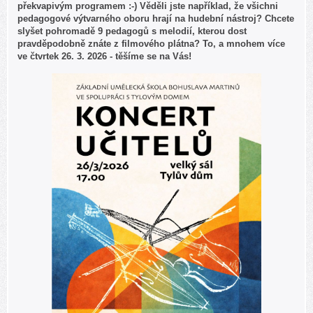
překvapivým programem :-) Věděli jste například, že všichni
pedagogové výtvarného oboru hrají na hudební nástroj? Chcete
slyšet pohromadě 9 pedagogů s melodií, kterou dost
pravděpodobně znáte z filmového plátna? To, a mnohem více
ve čtvrtek 26. 3. 2026 - těšíme se na Vás!