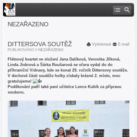
NEZAŘAZENO
DITTERSOVA SOUTĚŽ
Vytisknout
E-mail
PUBLIKOVÁNO V
NEZAŘAZENO
Flétnový kvartet ve složení Jana Dalíková, Veronika Jílková,
Linda Jiskrová a Šárka Roušarová se včera vydal do do
příhraniční Vidnavy, kde se konal 29. ročník Dittersovy soutěže.
V dechové části soutěže holky získaly krásné 2. místo, moc
gratulujeme!
Poděkování patří také paní učitelce Lence Kubík za přípravu
souboru.