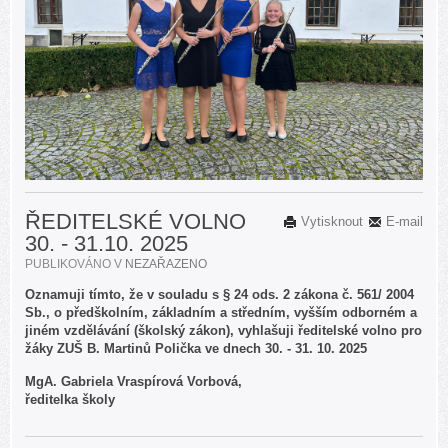
ŘEDITELSKÉ VOLNO
Vytisknout
E-mail
30. - 31.10. 2025
PUBLIKOVÁNO V
NEZAŘAZENO
Oznamuji tímto, že v souladu s § 24 ods. 2 zákona č. 561/ 2004
Sb., o předškolním, základním a středním, vyšším odborném a
jiném vzdělávání (školský zákon), vyhlašuji ředitelské volno pro
žáky ZUŠ B. Martinů Polička ve dnech 30. - 31. 10. 2025
MgA. Gabriela Vraspírová Vorbová,
ředitelka školy