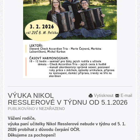
VÝUKA NIKOL
Vytisknout
E-mail
RESSLEROVÉ V TÝDNU OD 5.1.2026
PUBLIKOVÁNO V
NEZAŘAZENO
Vážení rodiče,
výuka paní učitelky Nikol Resslerové nebude v týdnu od 5. 1.
2026 probíhat z důvodu čerpání OČR.
Děkujeme za pochopení!