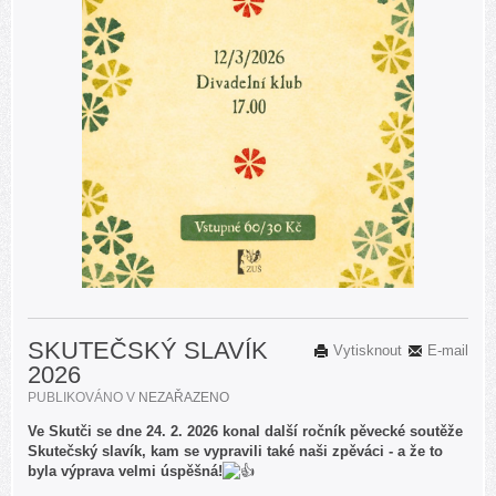
SKUTEČSKÝ SLAVÍK
Vytisknout
E-mail
2026
PUBLIKOVÁNO V
NEZAŘAZENO
Ve Skutči se dne 24. 2. 2026 konal další ročník pěvecké soutěže
Skutečský slavík, kam se vypravili také naši zpěváci - a že to
byla výprava velmi úspěšná!