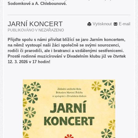
Sodomkové a A. Chlebounové.
JARNÍ KONCERT
Vytisknout
E-mail
PUBLIKOVÁNO V
NEZAŘAZENO
Přijďte spolu s námi přivítat blížící se jaro Jarním koncertem,
na němž vystoupí naši žáci společně se svými sourozenci,
rodiči či prarodiči, ale i bratranci a vzdálenými sestřenicemi.
Prostě rodinné muzicírování v Divadelním klubu již ve čtvrtek
12. 3. 2026 v 17 hodin!