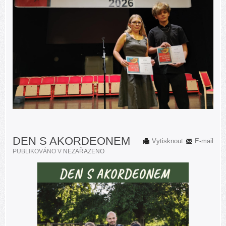
DEN S AKORDEONEM
Vytisknout
E-mail
PUBLIKOVÁNO V
NEZAŘAZENO