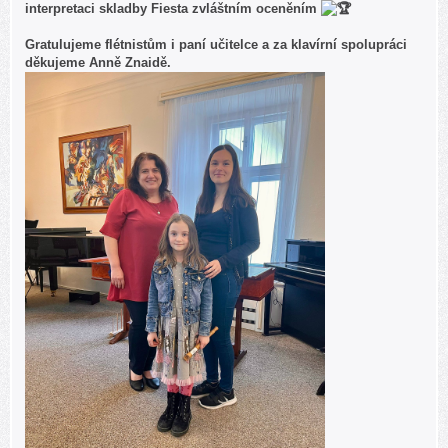
interpretaci skladby Fiesta zvláštním oceněním
Gratulujeme flétnistům i paní učitelce a za klavírní spolupráci
děkujeme Anně Znaidě.