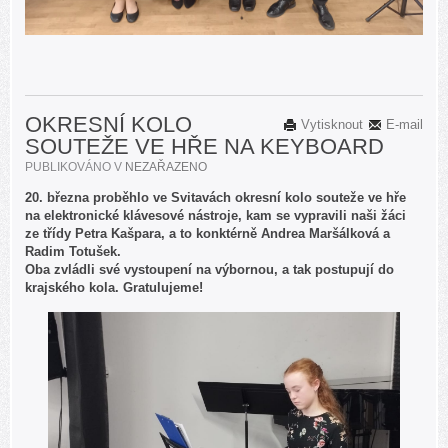
OKRESNÍ KOLO
Vytisknout
E-mail
SOUTEŽE VE HŘE NA KEYBOARD
PUBLIKOVÁNO V
NEZAŘAZENO
20. března proběhlo ve Svitavách okresní kolo souteže ve hře
na elektronické klávesové nástroje, kam se vypravili naši žáci
ze třídy Petra Kašpara, a to konktérně Andrea Maršálková a
Radim Totušek.
Oba zvládli své vystoupení na výbornou, a tak postupují do
krajského kola. Gratulujeme!