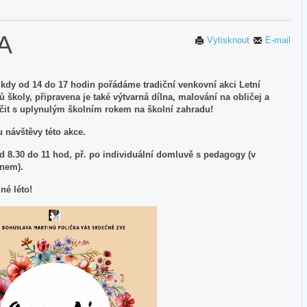
A
Vytisknout
E-mail
 kdy od 14 do 17 hodin pořádáme tradiční venkovní akci Letní
 školy, připravena je také výtvarná dílna, malování na obličej a
loučit s uplynulým školním rokem na školní zahradu!
 návštěvy této akce.
d 8.30 do 11 hod, př. po individuální domluvě s pedagogy (v
dnem).
né léto!