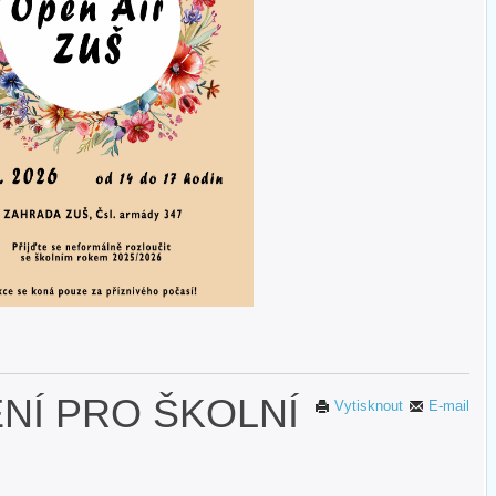
ENÍ PRO ŠKOLNÍ
Vytisknout
E-mail