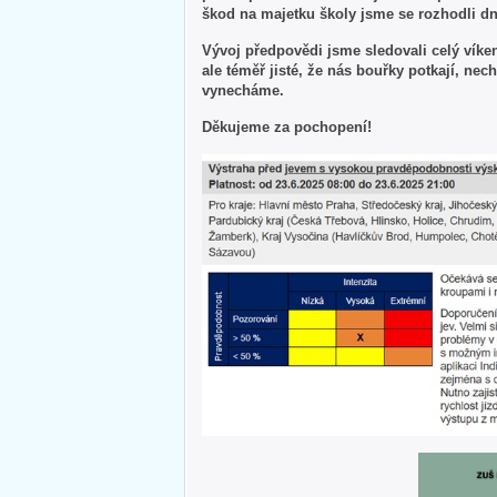
škod na majetku školy jsme se rozhodli dne
Vývoj předpovědi jsme sledovali celý víkend
ale téměř jisté, že nás bouřky potkají, nech
vynecháme.
Děkujeme za pochopení!