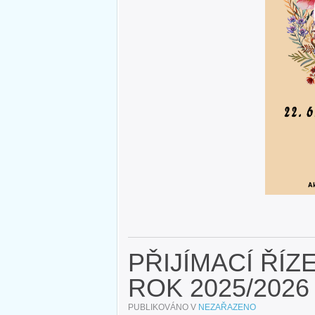
PŘIJÍMACÍ ŘÍZ
ROK 2025/2026
PUBLIKOVÁNO V
NEZAŘAZENO