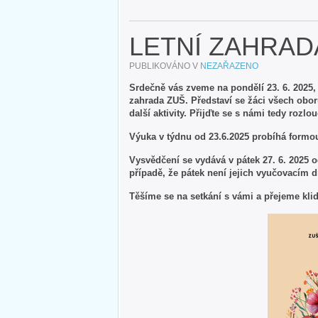
LETNÍ ZAHRAD
PUBLIKOVÁNO V
NEZAŘAZENO
Srdečně vás zveme na pondělí 23. 6. 2025,
zahrada ZUŠ. Představí se žáci všech oborů
další aktivity. Přijďte se s námi tedy roz
Výuka v týdnu od 23.6.2025 probíhá formou
Vysvědčení se vydává v pátek 27. 6. 2025 o
případě, že pátek není jejich vyučovacím 
Těšíme se na setkání s vámi a přejeme klid