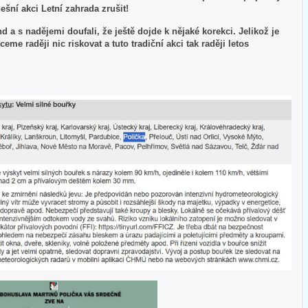
šní akci Letní zahrada zrušit!
 a s nadějemi doufali, že ještě dojde k nějaké korekci. Jelikož je
ceme raději nic riskovat a tuto tradiční akci tak raději letos