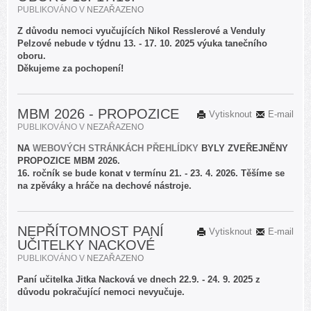
PUBLIKOVÁNO V
NEZAŘAZENO
Z důvodu nemoci vyučujících Nikol Resslerové a Venduly
Pelzové nebude v týdnu 13. - 17. 10. 2025 výuka tanečního
oboru.
Děkujeme za pochopení!
MBM 2026 - PROPOZICE
Vytisknout
E-mail
PUBLIKOVÁNO V
NEZAŘAZENO
NA
WEBOVÝCH STRÁNKÁCH PŘEHLÍDKY
BYLY ZVEŘEJNĚNY
PROPOZICE MBM 2026.
16. ročník se bude konat v termínu 21. - 23. 4. 2026. Těšíme se
na zpěváky a hráče na dechové nástroje.
NEPŘÍTOMNOST PANÍ
Vytisknout
E-mail
UČITELKY NACKOVÉ
PUBLIKOVÁNO V
NEZAŘAZENO
Paní učitelka Jitka Nacková ve dnech 22.9. - 24. 9. 2025 z
důvodu pokračující nemoci nevyučuje.