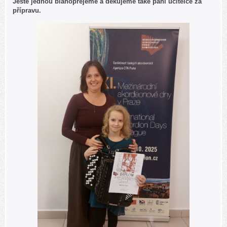
Ještě jednou blahopřejeme a děkujeme také paní učitelce za
přípravu.