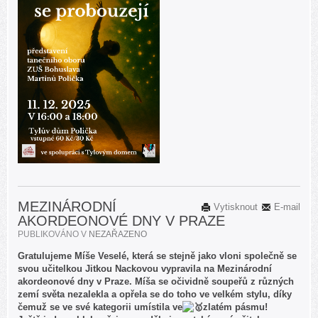
MEZINÁRODNÍ
Vytisknout
E-mail
AKORDEONOVÉ DNY V PRAZE
PUBLIKOVÁNO V
NEZAŘAZENO
Gratulujeme Míše Veselé, která se stejně jako vloni společně se
svou učitelkou Jitkou Nackovou vypravila na Mezinárodní
akordeonové dny v Praze. Míša se očividně soupeřů z různých
zemí světa nezalekla a opřela se do toho ve velkém stylu, díky
čemuž se ve své kategorii umístila ve
zlatém pásmu!