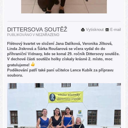
DITTERSOVA SOUTĚŽ
Vytisknout
E-mail
PUBLIKOVÁNO V
NEZAŘAZENO
Flétnový kvartet ve složení Jana Dalíková, Veronika Jílková,
Linda Jiskrová a Šárka Roušarová se včera vydal do do
příhraniční Vidnavy, kde se konal 29. ročník Dittersovy soutěže.
V dechové části soutěže holky získaly krásné 2. místo, moc
gratulujeme!
Poděkování patří také paní učitelce Lence Kubík za přípravu
souboru.