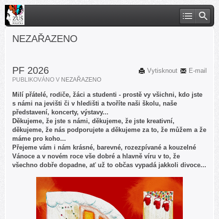
NEZAŘAZENO
PF 2026
Vytisknout
E-mail
PUBLIKOVÁNO V
NEZAŘAZENO
Milí přátelé, rodiče, žáci a studenti - prostě vy všichni, kdo jste
s námi na jevišti či v hledišti a tvoříte naši školu, naše
představení, koncerty, výstavy...
Děkujeme, že jste s námi, děkujeme, že jste kreativní,
děkujeme, že nás podporujete a děkujeme za to, že můžem a že
máme pro koho...
Přejeme vám i nám krásné, barevné, rozezpívané a kouzelné
Vánoce a v novém roce vše dobré a hlavně víru v to, že
všechno dobře dopadne, ať už to občas vypadá jakkoli divoce...