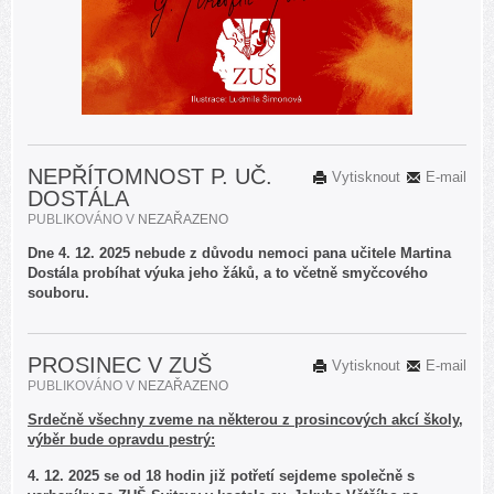
NEPŘÍTOMNOST P. UČ.
Vytisknout
E-mail
DOSTÁLA
PUBLIKOVÁNO V
NEZAŘAZENO
Dne 4. 12. 2025 nebude z důvodu nemoci pana učitele Martina
Dostála probíhat výuka jeho žáků, a to včetně smyčcového
souboru.
PROSINEC V ZUŠ
Vytisknout
E-mail
PUBLIKOVÁNO V
NEZAŘAZENO
Srdečně všechny zveme na některou z prosincových akcí školy,
výběr bude opravdu pestrý:
4. 12. 2025 se od 18 hodin již potřetí sejdeme společně s