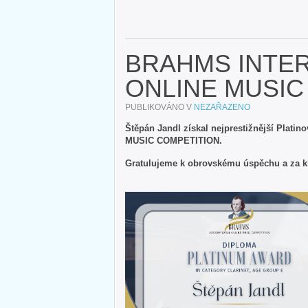
BRAHMS INTE
ONLINE MUSIC
PUBLIKOVÁNO V
NEZAŘAZENO
Štěpán Jandl získal nejprestižnější Pla
MUSIC COMPETITION.
Gratulujeme k obrovskému úspěchu a za kl