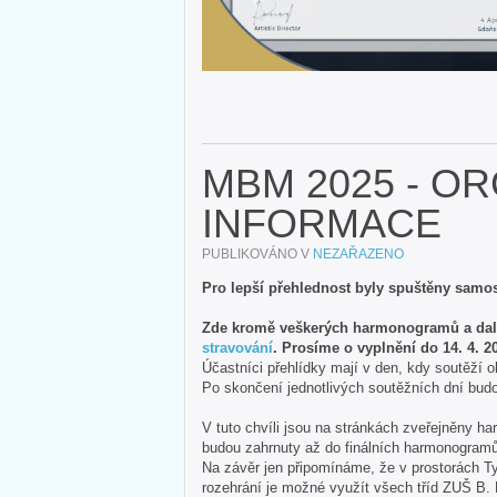
MBM 2025 - O
INFORMACE
PUBLIKOVÁNO V
NEZAŘAZENO
Pro lepší přehlednost byly spuštěny samos
Zde kromě veškerých harmonogramů a další
stravování
. Prosíme o vyplnění do 14. 4. 2
Účastníci přehlídky mají v den, kdy soutěží o
Po skončení jednotlivých soutěžních dní bud
V tuto chvíli jsou na stránkách zveřejněny h
budou zahrnuty až do finálních harmonogramů
Na závěr jen připomínáme, že v prostorách T
rozehrání je možné využít všech tříd ZUŠ B.