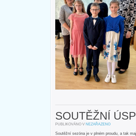
SOUTĚŽNÍ ÚS
PUBLIKOVÁNO V
NEZAŘAZENO
Soutěžní sezóna je v plném proudu, a tak maj