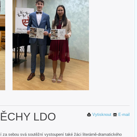
PĚCHY LDO
Vytisknout
E-mail
í za sebou svá soutěžní vystoupení také žáci literárně-dramatického