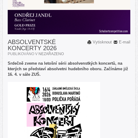
ABSOLVENTSKÉ
Vytisknout
E-mail
KONCERTY 2026
PUBLIKOVÁNO V
NEZAŘAZENO
Srdečně zveme na letošní sérii absolvenstkých koncertů, na
kterých se představí absolvetni hudebního oboru. Začínáme již
16. 4. v sále ZUŠ.