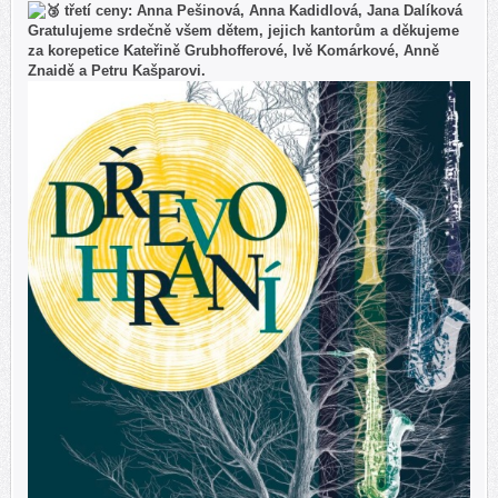
třetí ceny: Anna Pešinová, Anna Kadidlová, Jana Dalíková
Gratulujeme srdečně všem dětem, jejich kantorům a děkujeme
za korepetice Kateřině Grubhofferové, Ivě Komárkové, Anně
Znaidě a Petru Kašparovi.