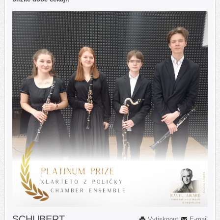
SCHUBERT
Vytisknout
E-mail