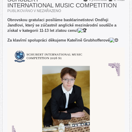
INTERNATIONAL MUSIC COMPETITION
PUBLIKOVÁNO V
NEZAŘAZENO
Obrovskou gratulaci posíláme basklarinetistovi Ondřeji
Jandlovi, který se zúčastnil anglické mezinárodní soutěže
a
získal v kategorii 11-13 let zlatou cenu!
Za klavírní spolupráci děkujeme Kateřině Grubhofferové