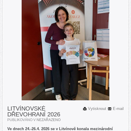
LITVÍNOVSKÉ
Vytisknout
E-mail
DŘEVOHRANÍ 2026
PUBLIKOVÁNO V
NEZAŘAZENO
Ve dnech 24.-26.4. 2026 se v Litvínově konala mezinárodní