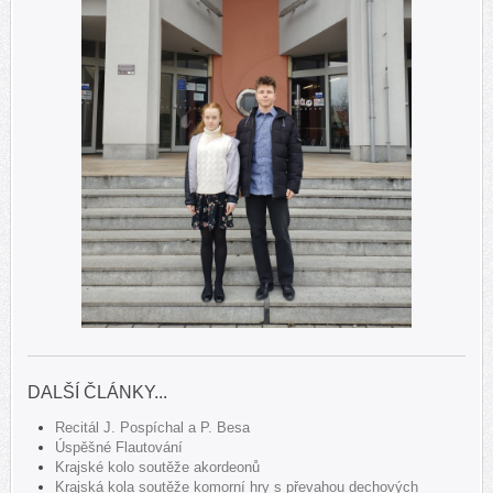
DALŠÍ ČLÁNKY...
Recitál J. Pospíchal a P. Besa
Úspěšné Flautování
Krajské kolo soutěže akordeonů
Krajská kola soutěže komorní hry s převahou dechových