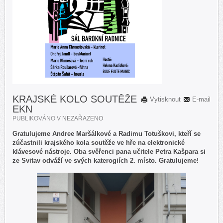
KRAJSKÉ KOLO SOUTĚŽE
Vytisknout
E-mail
EKN
PUBLIKOVÁNO V
NEZAŘAZENO
Gratulujeme Andree Maršálkové a Radimu Totuškovi, kteří se
zúčastnili krajského kola soutěže ve hře na elektronické
klávesové nástroje. Oba svěřenci pana učitele Petra Kašpara si
ze Svitav odváží ve svých katerogiích 2. místo. Gratulujeme!