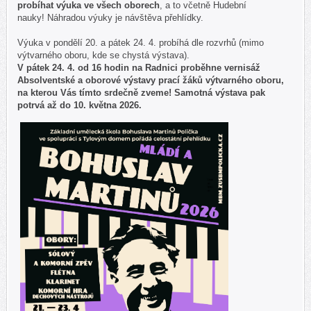
probíhat výuka ve všech oborech
, a to včetně Hudební
nauky! Náhradou výuky je návštěva přehlídky.
Výuka v pondělí 20. a pátek 24. 4. probíhá dle rozvrhů (mimo
výtvarného oboru, kde se chystá výstava).
V pátek 24. 4. od 16 hodin na Radnici proběhne vernisáž
Absolventské a oborové výstavy prací žáků výtvarného oboru,
na kterou Vás tímto srdečně zveme! Samotná výstava pak
potrvá až do 10. května 2026.